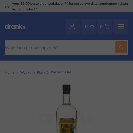
Voor
besteld op werkdagen? Morgen geleverd. Uitzonderingen staan
15:00
bij het product.*
0
0
Zoeken
Home
Wodka
Plain
Partisan Oat