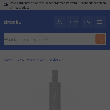
Voor
besteld op werkdagen? Morgen geleverd. Uitzonderingen staan
15:00
bij het product.*
0
0
Zoeken
Home
Gin & Jenever
Gin
O'Live Gin