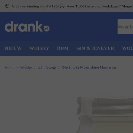
Gratis verzending vanaf
Voor
besteld op werkdagen? Morgen 
€125,-
15:00
Zoeken
NIEUW
WHISKY
RUM
GIN & JENEVER
WO
Home
Whisky
US - Overig
Ole Smoky Moonshine Margarita