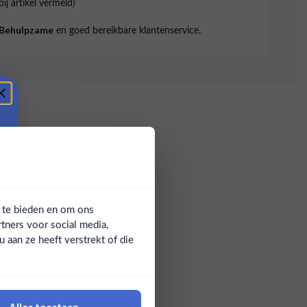
bij artikel vermeld)
en goed bereikbare klantenservice.
Behulpzame
a te bieden en om ons
tners voor social media,
aan ze heeft verstrekt of die