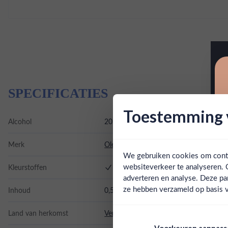
SPECIFICATIES
Toestemming v
Alcohol
20.00%
Merk
Ole Smoky Moonshine
We gebruiken cookies om conten
websiteverkeer te analyseren. 
Kleurstoffen
adverteren en analyse. Deze pa
ze hebben verzameld op basis v
Inhoud
0,5L
Land van herkomst
Verenigde Staten