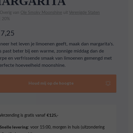
ARGARITA
 Overig van
Ole Smoky Moonshine
uit
Verenigde Staten
 | 20%
17,25
eer het leven je limoenen geeft, maak dan margarita's.
s past beter bij een warme, zonnige middag dan de
rpe en verfrissende smaak van limoenen gemengd met
erfecte hoeveelheid moonshine.
Houd mij op de hoogte
Verzending is gratis vanaf
€125,-
: voor 15:00, morgen in huis (uitzondering
Snelle levering