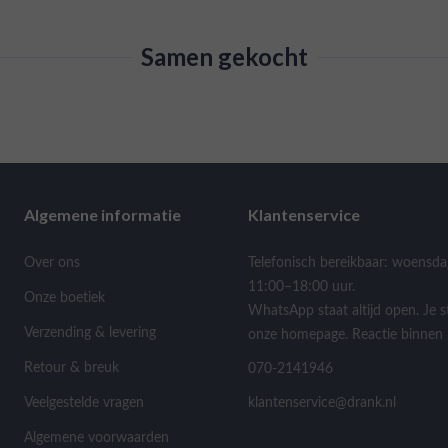
Samen gekocht
Algemene informatie
Klantenservice
Over ons
Telefonisch bereikbaar: woensda
11:00–18:00 uur.
Onze boetiek
WhatsApp staat altijd open. Je s
Verzending & levering
onze homepage. Reactie binnen 
Retour & breuk
070-2141946
Veelgestelde vragen
klantenservice@drank.nl
Algemene voorwaarden