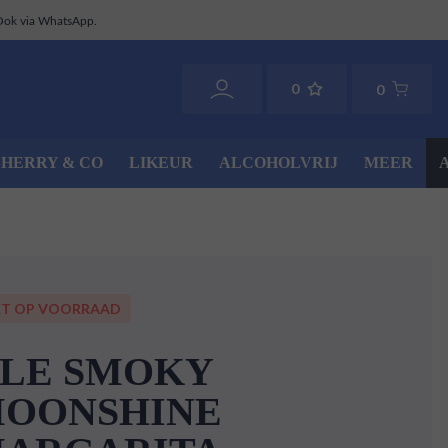
Ook via WhatsApp.
0
0
SHERRY & CO
LIKEUR
ALCOHOLVRIJ
MEER
ET OP VOORRAAD
LE SMOKY
OONSHINE