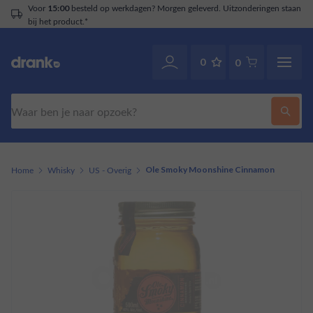
Voor
besteld op werkdagen? Morgen geleverd. Uitzonderingen staan
15:00
bij het product.*
0
0
Zoeken
Home
Whisky
US - Overig
Ole Smoky Moonshine Cinnamon