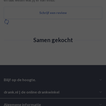
en laat weten wat jij er van vindt!
Schrijf een review
Samen gekocht
Blijf op de hoogte.
drank.nl | de online drankwinkel
Algemene informatie