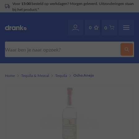
Voor
besteld op werkdagen? Morgen geleverd. Uitzonderingen staan
15:00
bij het product.*
0
0
Zoeken
Home
Tequila & Mezcal
Tequila
Ocho Anejo