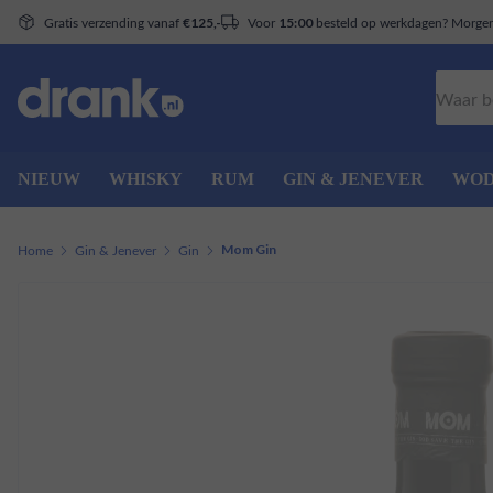
Gratis verzending vanaf
Voor
besteld op werkdagen? Morgen 
€125,-
15:00
Zoeken
NIEUW
WHISKY
RUM
GIN & JENEVER
WO
Home
Gin & Jenever
Gin
Mom Gin