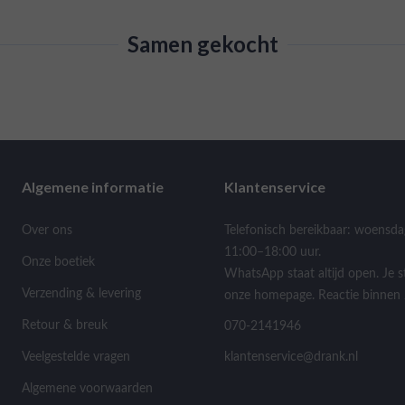
Samen gekocht
Algemene informatie
Klantenservice
Over ons
Telefonisch bereikbaar: woensda
11:00–18:00 uur.
Onze boetiek
WhatsApp staat altijd open. Je s
Verzending & levering
onze homepage. Reactie binnen 
Retour & breuk
070-2141946
Veelgestelde vragen
klantenservice@drank.nl
Algemene voorwaarden