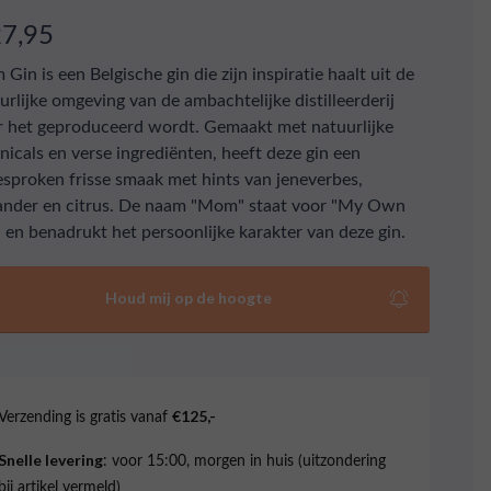
27,95
Gin is een Belgische gin die zijn inspiratie haalt uit de
urlijke omgeving van de ambachtelijke distilleerderij
 het geproduceerd wordt. Gemaakt met natuurlijke
nicals en verse ingrediënten, heeft deze gin een
esproken frisse smaak met hints van jeneverbes,
ander en citrus. De naam "Mom" staat voor "My Own
 en benadrukt het persoonlijke karakter van deze gin.
Houd mij op de hoogte
Verzending is gratis vanaf
€125,-
: voor 15:00, morgen in huis (uitzondering
Snelle levering
bij artikel vermeld)