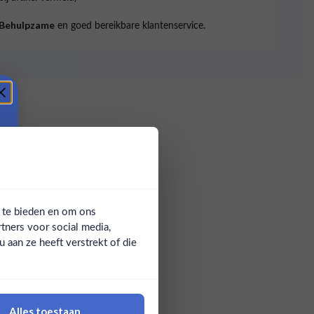
en goed bereikbare klantenservice.
Behulpzame
a te bieden en om ons
tners voor social media,
aan ze heeft verstrekt of die
Alles toestaan