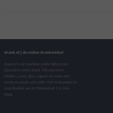
drank.nl | de online drankwinkel
drank.nl is de curatieve online slijterij voor
bijzondere sterke drank. Wij selecteren
whisky's, rums, gins, cognacs en meer met
kennis en passie voor jullie. Ook te bezoeken in
onze Boetiek aan de Molenstraat 5 in Den
Haag.