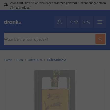
Voor
besteld op werkdagen? Morgen geleverd. Uitzonderingen staan
15:00
bij het product.*
0
0
Zoeken
Home
Rum
Oude Rum
Millonario XO