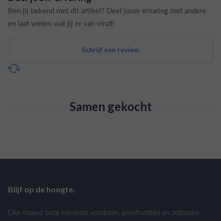
Ben jij bekend met dit artikel? Deel jouw ervaring met andere
en laat weten wat jij er van vindt!
Schrijf een review
Samen gekocht
Blijf op de hoogte.
Elke maand onze nieuwste vondsten, proefnotities en zeldzame