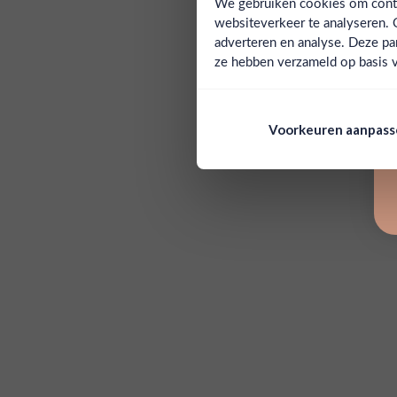
We gebruiken cookies om conten
websiteverkeer te analyseren. 
adverteren en analyse. Deze pa
ze hebben verzameld op basis v
Voorkeuren aanpas