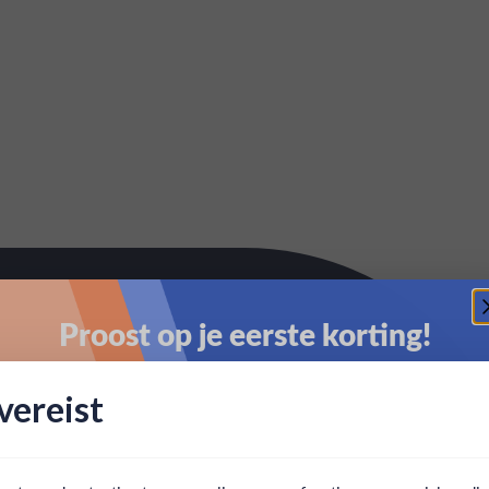
Proost op je eerste korting!
Schrijf je in en ontvang direct 5% korting op je eerste
ereist
bestelling.
Email