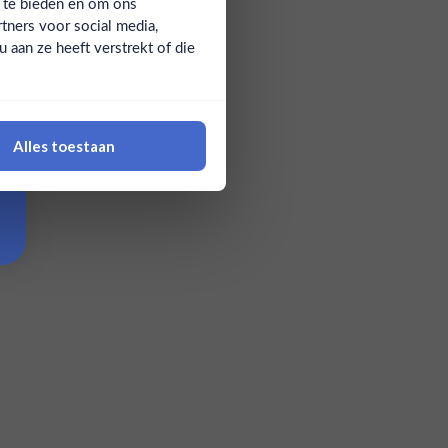
a te bieden en om ons
tners voor social media,
aan ze heeft verstrekt of die
Alles toestaan