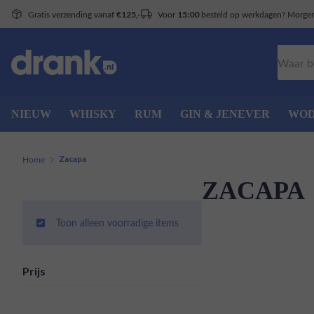
Gratis verzending vanaf
Voor
besteld op werkdagen? Morgen 
€125,-
15:00
Zoeken
NIEUW
WHISKY
RUM
GIN & JENEVER
WO
Home
Zacapa
ZACAPA
Toon alleen voorradige items
Prijs