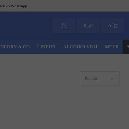
Ook via WhatsApp.
0
0
SHERRY & CO
LIKEUR
ALCOHOLVRIJ
MEER