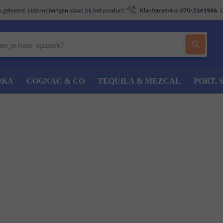
geleverd. Uitzonderingen staan bij het product.*
Klantenservice
. 
070-2141946
DKA
COGNAC & CO
TEQUILA & MEZCAL
PORT, 