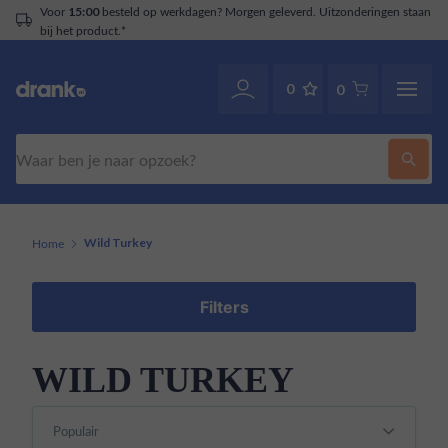
Voor
besteld op werkdagen? Morgen geleverd. Uitzonderingen staan
15:00
bij het product.*
0
0
Zoeken
Home
Wild Turkey
Filters
WILD TURKEY