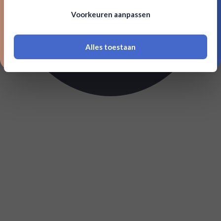
Om deze website te bezoeken moet je
Voorkeuren aanpassen
18 jaar of ouder zijn
Alles toestaan
*Navimer is uitgesloten van deze welkomstactie