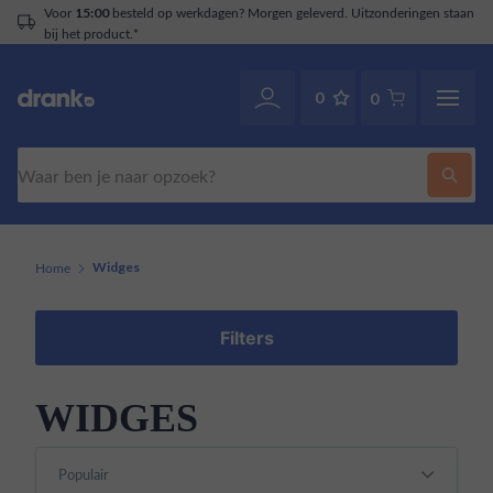
Voor
besteld op werkdagen? Morgen geleverd. Uitzonderingen staan
15:00
bij het product.*
0
0
Zoeken
Home
Widges
Filters
WIDGES