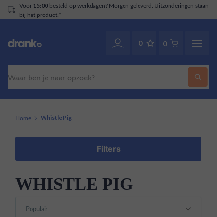
Voor
besteld op werkdagen? Morgen geleverd. Uitzonderingen staan
15:00
bij het product.*
0
0
Zoeken
Home
Whistle Pig
Filters
WHISTLE PIG