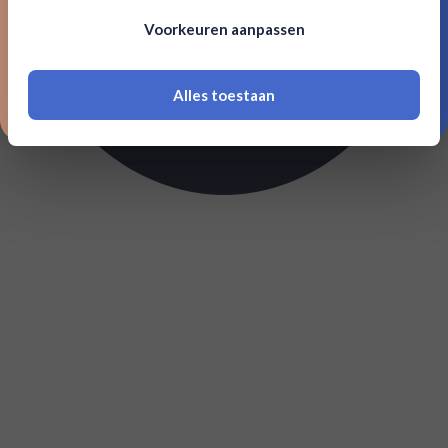
Om deze website te bezoeken moet je
Voorkeuren aanpassen
18 jaar of ouder zijn
Alles toestaan
*Navimer is uitgesloten van deze welkomstactie