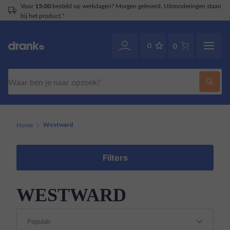
Voor
besteld op werkdagen? Morgen geleverd. Uitzonderingen staan
15:00
bij het product.*
0
0
Zoeken
Home
Westward
Filters
WESTWARD