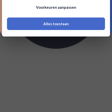
Om deze website te bezoeken moet je
Voorkeuren aanpassen
18 jaar of ouder zijn
Alles toestaan
*Navimer is uitgesloten van deze welkomstactie