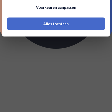
Om deze website te bezoeken moet je
Voorkeuren aanpassen
18 jaar of ouder zijn
Alles toestaan
*Navimer is uitgesloten van deze welkomstactie