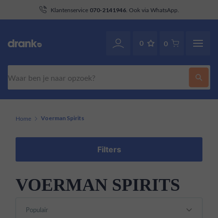
aan
Klantenservice
. Ook via WhatsApp.
070-2141946
0
0
Zoeken
Home
Voerman Spirits
Filters
VOERMAN SPIRITS