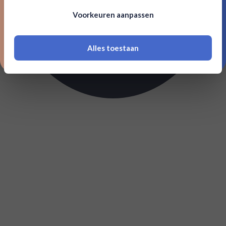
Om deze website te bezoeken moet je
Voorkeuren aanpassen
18 jaar of ouder zijn
Alles toestaan
*Navimer is uitgesloten van deze welkomstactie