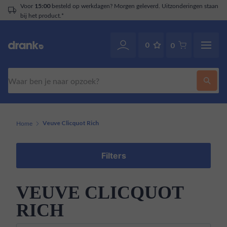
Voor
besteld op werkdagen? Morgen geleverd. Uitzonderingen staan
15:00
bij het product.*
0
0
Zoeken
Home
Veuve Clicquot Rich
Filters
VEUVE CLICQUOT
RICH