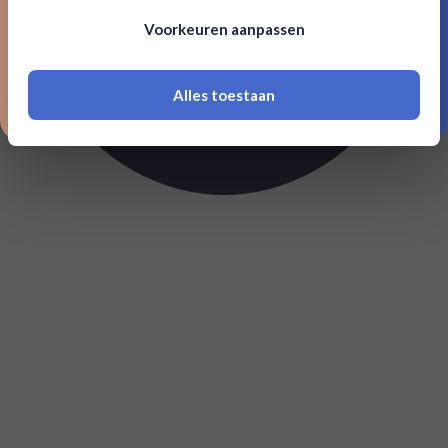
Om deze website te bezoeken moet je
Voorkeuren aanpassen
18 jaar of ouder zijn
Alles toestaan
*Navimer is uitgesloten van deze welkomstactie