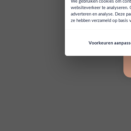
We gebruiken cookies om conten
websiteverkeer te analyseren. 
adverteren en analyse. Deze pa
ze hebben verzameld op basis v
Voorkeuren aanpas