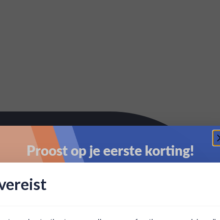
Proost op je eerste korting!
Schrijf je in en ontvang direct 5% korting op je eerste
ereist
bestelling.
Email