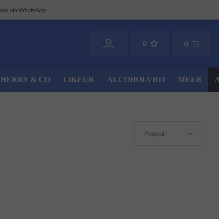
Ook via WhatsApp.
0
0
SHERRY & CO
LIKEUR
ALCOHOLVRIJ
MEER