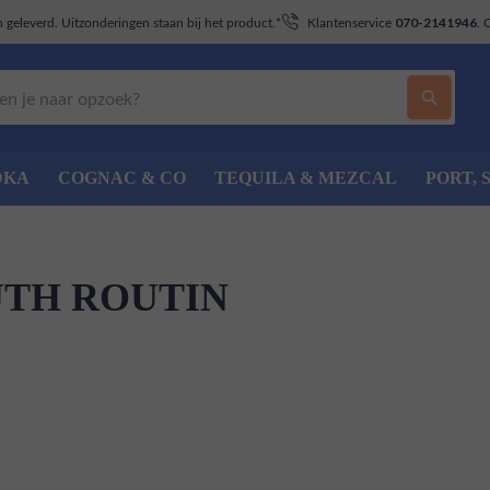
geleverd. Uitzonderingen staan bij het product.*
Klantenservice
. 
070-2141946
DKA
COGNAC & CO
TEQUILA & MEZCAL
PORT, 
TH ROUTIN