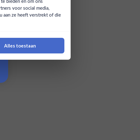
a te bieden en om ons
tners voor social media,
aan ze heeft verstrekt of die
Alles toestaan