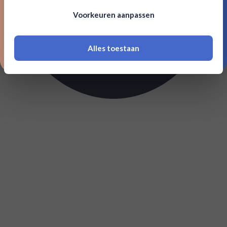
Om deze website te bezoeken moet je
Voorkeuren aanpassen
18 jaar of ouder zijn
Alles toestaan
*Navimer is uitgesloten van deze welkomstactie