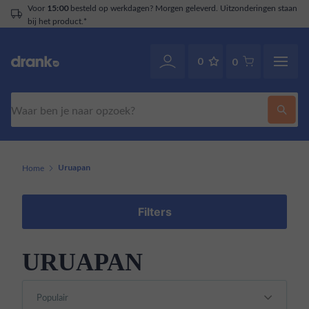
Voor
besteld op werkdagen? Morgen geleverd. Uitzonderingen staan
15:00
bij het product.*
0
0
Zoeken
Home
Uruapan
Filters
URUAPAN