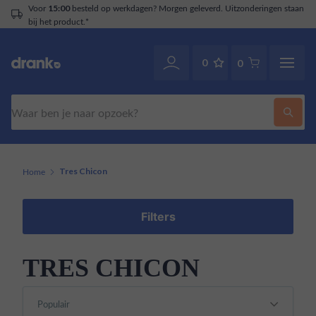
Voor
besteld op werkdagen? Morgen geleverd. Uitzonderingen staan
15:00
bij het product.*
0
0
Zoeken
Home
Tres Chicon
Filters
TRES CHICON