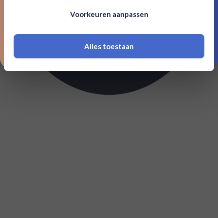
Om deze website te bezoeken moet je
Voorkeuren aanpassen
18 jaar of ouder zijn
Alles toestaan
*Navimer is uitgesloten van deze welkomstactie