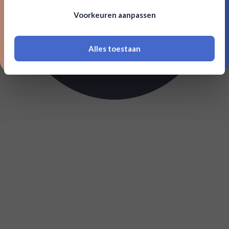
Om deze website te bezoeken moet je
Voorkeuren aanpassen
18 jaar of ouder zijn
Alles toestaan
*Navimer is uitgesloten van deze welkomstactie