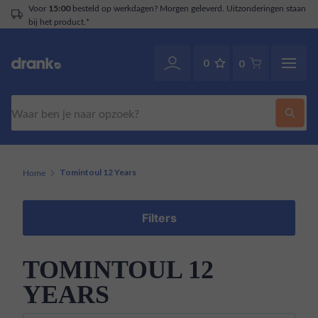
Voor
besteld op werkdagen? Morgen geleverd. Uitzonderingen staan
15:00
bij het product.*
0
0
Zoeken
Home
Tomintoul 12 Years
Filters
TOMINTOUL 12
YEARS