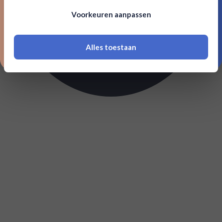
Om deze website te bezoeken moet je
Voorkeuren aanpassen
18 jaar of ouder zijn
Alles toestaan
*Navimer is uitgesloten van deze welkomstactie