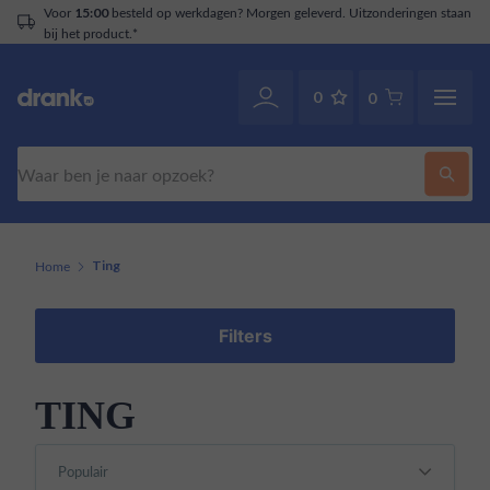
Voor
besteld op werkdagen? Morgen geleverd. Uitzonderingen staan
15:00
bij het product.*
0
0
Zoeken
Home
Ting
Filters
TING