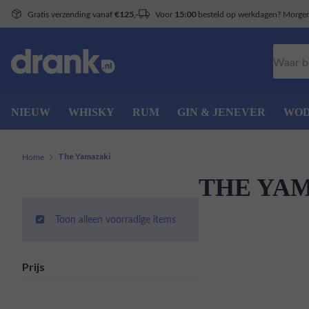
Gratis verzending vanaf
Voor
besteld op werkdagen? Morgen 
€125,-
15:00
Zoeken
NIEUW
WHISKY
RUM
GIN & JENEVER
WO
Home
The Yamazaki
THE YA
Toon alleen voorradige items
Prijs