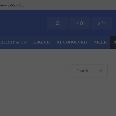
Ook via WhatsApp.
0
0
SHERRY & CO
LIKEUR
ALCOHOLVRIJ
MEER