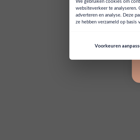
We gebruiken cookies om conten
websiteverkeer te analyseren. 
adverteren en analyse. Deze pa
ze hebben verzameld op basis v
Voorkeuren aanpas