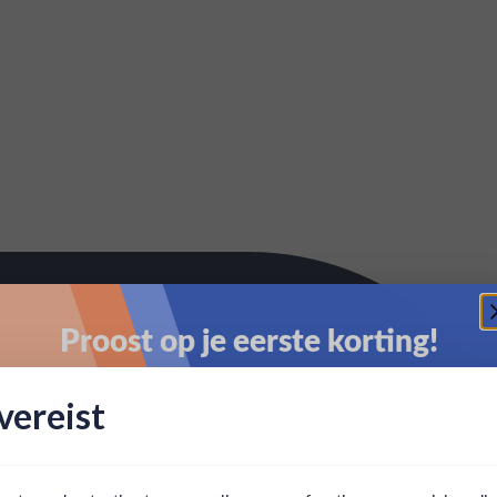
Proost op je eerste korting!
Schrijf je in en ontvang direct 5% korting op je eerste
ereist
bestelling.
Email