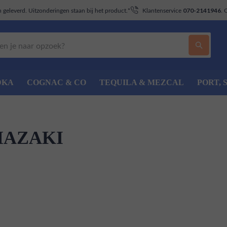
geleverd. Uitzonderingen staan bij het product.*
Klantenservice
. 
070-2141946
DKA
COGNAC & CO
TEQUILA & MEZCAL
PORT, 
MAZAKI