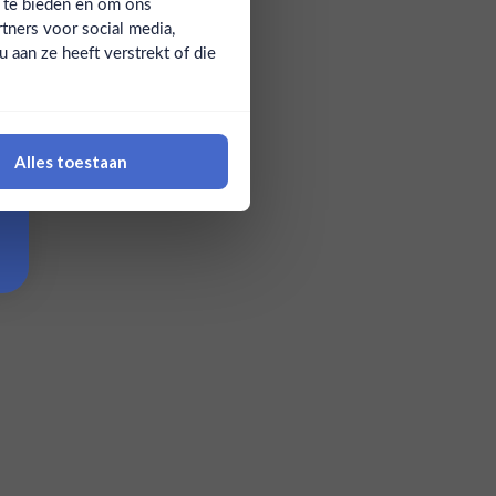
a te bieden en om ons
tners voor social media,
aan ze heeft verstrekt of die
Alles toestaan