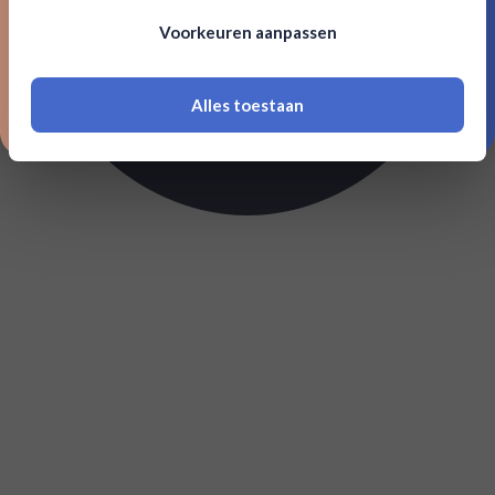
Om deze website te bezoeken moet je
Voorkeuren aanpassen
18 jaar of ouder zijn
Alles toestaan
*Navimer is uitgesloten van deze welkomstactie