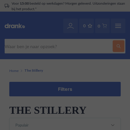
Voor
besteld op werkdagen? Morgen geleverd. Uitzonderingen staan
15:00
bij het product.*
0
0
Zoeken
Home
The Stillery
Filters
THE STILLERY