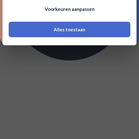
Om deze website te bezoeken moet je
Voorkeuren aanpassen
18 jaar of ouder zijn
Alles toestaan
*Navimer is uitgesloten van deze welkomstactie