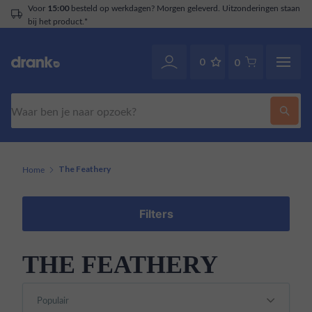
Voor
besteld op werkdagen? Morgen geleverd. Uitzonderingen staan
15:00
bij het product.*
0
0
Zoeken
Home
The Feathery
Filters
THE FEATHERY