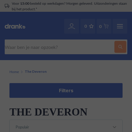
Voor
besteld op werkdagen? Morgen geleverd. Uitzonderingen staan
15:00
bij het product.*
0
0
Zoeken
Home
The Deveron
Filters
THE DEVERON