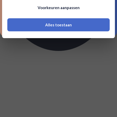
Om deze website te bezoeken moet je
Voorkeuren aanpassen
18 jaar of ouder zijn
Alles toestaan
*Navimer is uitgesloten van deze welkomstactie