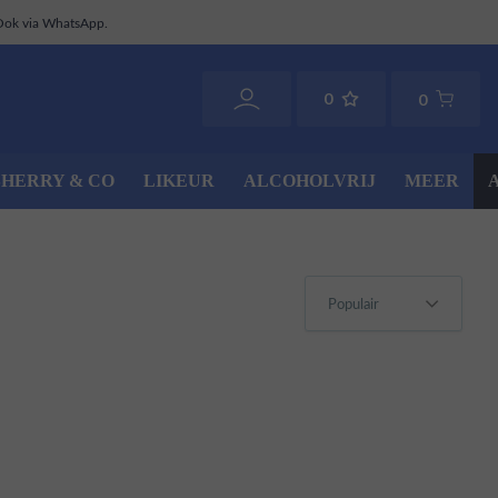
Ook via WhatsApp.
0
0
SHERRY & CO
LIKEUR
ALCOHOLVRIJ
MEER