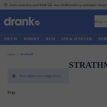
Gratis verzending vanaf
Voor
besteld op werkdagen? Morgen 
€125,-
15:00
Zoeken
NIEUW
WHISKY
RUM
GIN & JENEVER
WO
Home
Strathmill
STRATH
Toon alleen voorradige items
Prijs