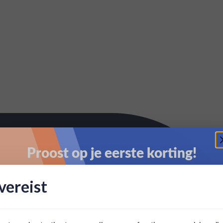
Proost op je eerste korting!
Schrijf je in en ontvang direct 5% korting op je eerste
ereist
bestelling.
Email