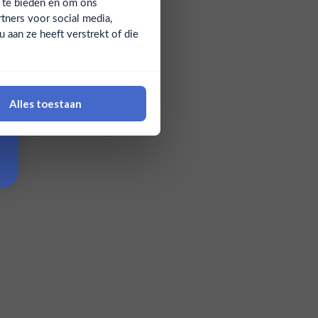
a te bieden en om ons
tners voor social media,
aan ze heeft verstrekt of die
Alles toestaan