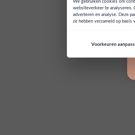
We gebruiken cookies om conten
websiteverkeer te analyseren. 
adverteren en analyse. Deze pa
ze hebben verzameld op basis v
Voorkeuren aanpas