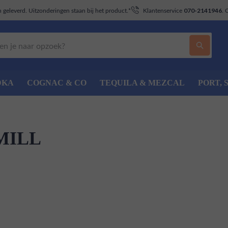
geleverd. Uitzonderingen staan bij het product.*
Klantenservice
. 
070-2141946
DKA
COGNAC & CO
TEQUILA & MEZCAL
PORT, 
MILL