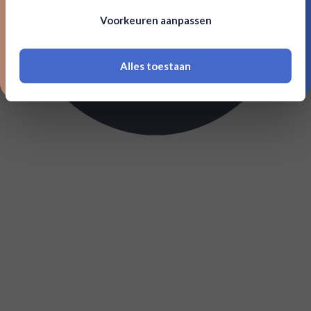
Om deze website te bezoeken moet je
Voorkeuren aanpassen
18 jaar of ouder zijn
Alles toestaan
*Navimer is uitgesloten van deze welkomstactie