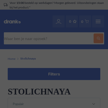
Voor
besteld op werkdagen? Morgen geleverd. Uitzonderingen staan
15:00
bij het product.*
0
0
Zoeken
Home
Stolichnaya
Filters
STOLICHNAYA