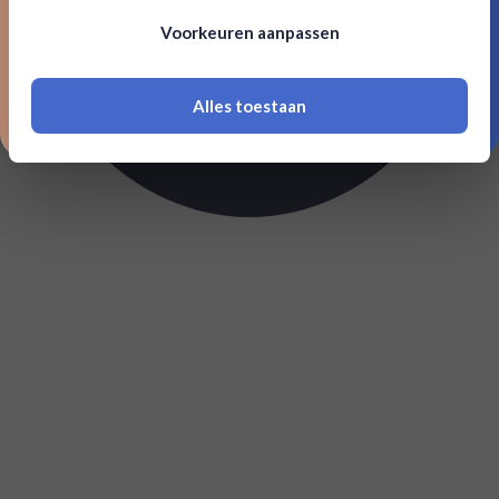
Om deze website te bezoeken moet je
Voorkeuren aanpassen
18 jaar of ouder zijn
Alles toestaan
*Navimer is uitgesloten van deze welkomstactie