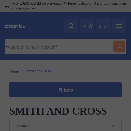
Voor
besteld op werkdagen? Morgen geleverd. Uitzonderingen staan
15:00
bij het product.*
0
0
Zoeken
Home
Smith and Cross
Filters
SMITH AND CROSS