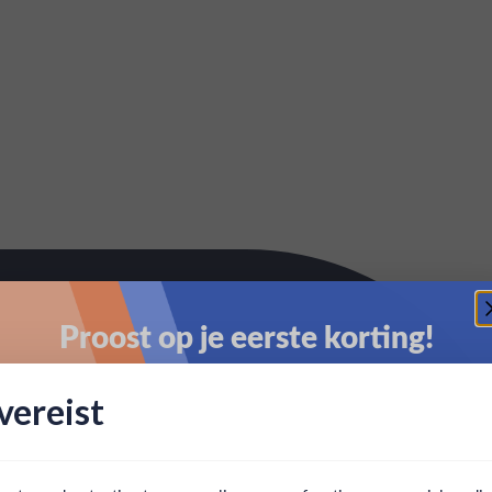
Proost op je eerste korting!
Schrijf je in en ontvang direct 5% korting op je eerste
ereist
bestelling.
Email