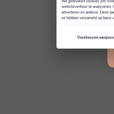
We gebruiken cookies om conten
websiteverkeer te analyseren. 
adverteren en analyse. Deze pa
ze hebben verzameld op basis v
Voorkeuren aanpas