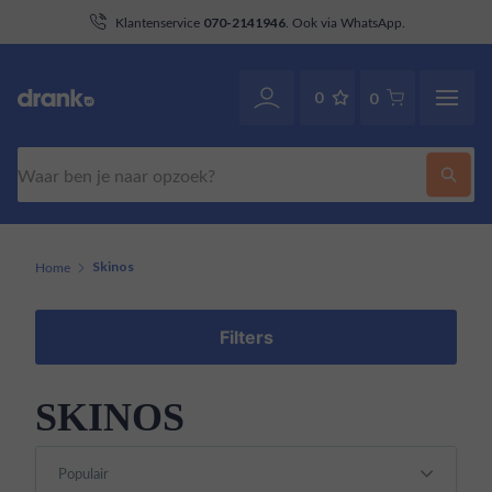
aan
Klantenservice
. Ook via WhatsApp.
070-2141946
0
0
Zoeken
Home
Skinos
Filters
SKINOS