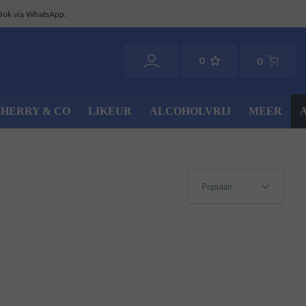
Ook via WhatsApp.
0
0
SHERRY & CO
LIKEUR
ALCOHOLVRIJ
MEER