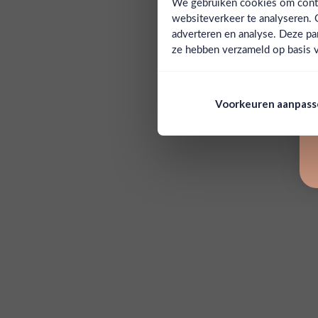
We gebruiken cookies om conten
websiteverkeer te analyseren. 
adverteren en analyse. Deze pa
ze hebben verzameld op basis v
Voorkeuren aanpas