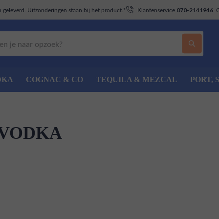
geleverd. Uitzonderingen staan bij het product.*
Klantenservice
. 
070-2141946
DKA
COGNAC & CO
TEQUILA & MEZCAL
PORT, 
 VODKA