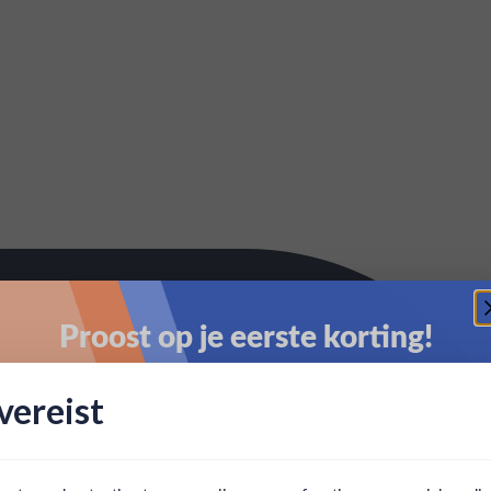
Proost op je eerste korting!
Schrijf je in en ontvang direct 5% korting op je eerste
ereist
bestelling.
Email