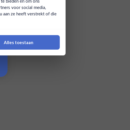
a te bieden en om ons
tners voor social media,
aan ze heeft verstrekt of die
Alles toestaan