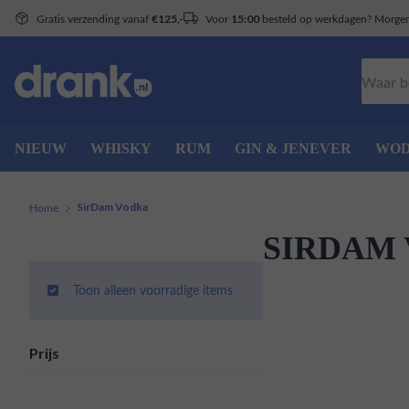
Gratis verzending vanaf
Voor
besteld op werkdagen? Morgen 
€125,-
15:00
Zoeken
NIEUW
WHISKY
RUM
GIN & JENEVER
WO
Home
SirDam Vodka
SIRDAM
Toon alleen voorradige items
Prijs