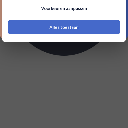
Om deze website te bezoeken moet je
Voorkeuren aanpassen
18 jaar of ouder zijn
Alles toestaan
*Navimer is uitgesloten van deze welkomstactie