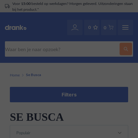
Voor
besteld op werkdagen? Morgen geleverd. Uitzonderingen staan
15:00
bij het product.*
0
0
Zoeken
Home
Se Busca
Filters
SE BUSCA