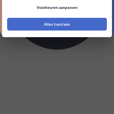
Om deze website te bezoeken moet je
Voorkeuren aanpassen
18 jaar of ouder zijn
Alles toestaan
*Navimer is uitgesloten van deze welkomstactie