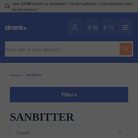
Voor
besteld op werkdagen? Morgen geleverd. Uitzonderingen staan
15:00
bij het product.*
0
0
Zoeken
Home
Sanbitter
Filters
SANBITTER