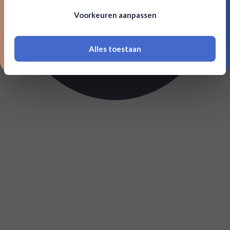
Om deze website te bezoeken moet je
Voorkeuren aanpassen
18 jaar of ouder zijn
Alles toestaan
*Navimer is uitgesloten van deze welkomstactie