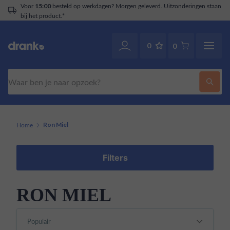
Voor
besteld op werkdagen? Morgen geleverd. Uitzonderingen staan
15:00
bij het product.*
0
0
Zoeken
Home
Ron Miel
Filters
RON MIEL