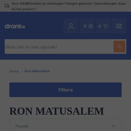
Voor
besteld op werkdagen? Morgen geleverd. Uitzonderingen staan
15:00
bij het product.*
0
0
Zoeken
Home
Ron Matusalem
Filters
RON MATUSALEM