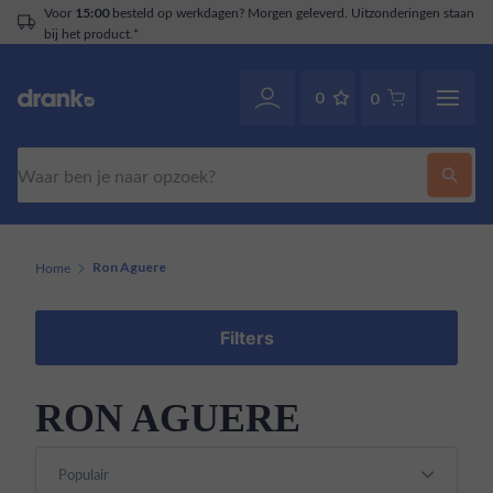
Voor
besteld op werkdagen? Morgen geleverd. Uitzonderingen staan
15:00
bij het product.*
0
0
Zoeken
Home
Ron Aguere
Filters
RON AGUERE