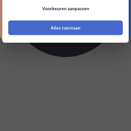
Om deze website te bezoeken moet je
Voorkeuren aanpassen
18 jaar of ouder zijn
Alles toestaan
*Navimer is uitgesloten van deze welkomstactie