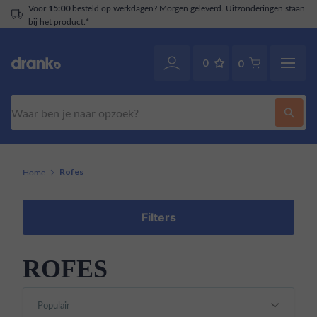
Voor
besteld op werkdagen? Morgen geleverd. Uitzonderingen staan
15:00
bij het product.*
0
0
Zoeken
Home
Rofes
Filters
ROFES