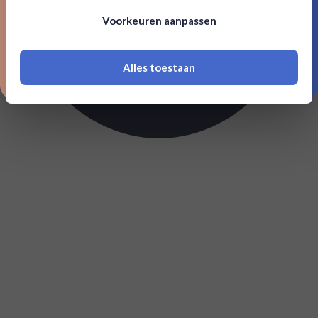
Om deze website te bezoeken moet je
Voorkeuren aanpassen
18 jaar of ouder zijn
Alles toestaan
*Navimer is uitgesloten van deze welkomstactie