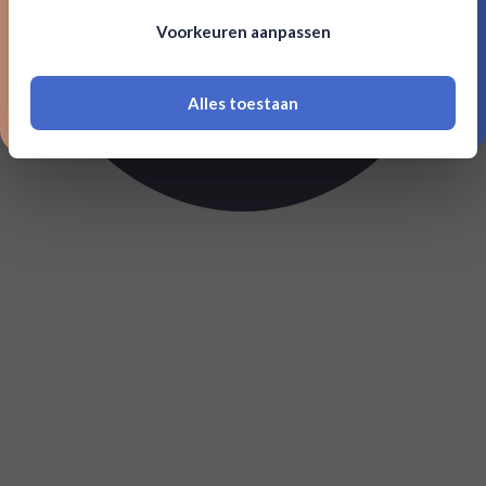
Om deze website te bezoeken moet je
Voorkeuren aanpassen
18 jaar of ouder zijn
Alles toestaan
*Navimer is uitgesloten van deze welkomstactie