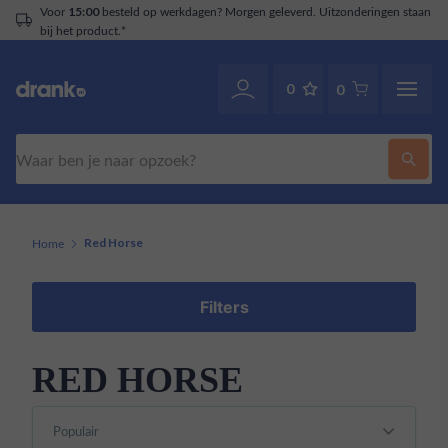
Voor
besteld op werkdagen? Morgen geleverd. Uitzonderingen staan
15:00
bij het product.*
0
0
Zoeken
Home
Red Horse
Filters
RED HORSE