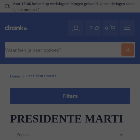
Voor
besteld op werkdagen? Morgen geleverd. Uitzonderingen staan
15:00
bij het product.*
0
0
Zoeken
Home
Presidente Marti
Filters
PRESIDENTE MARTI