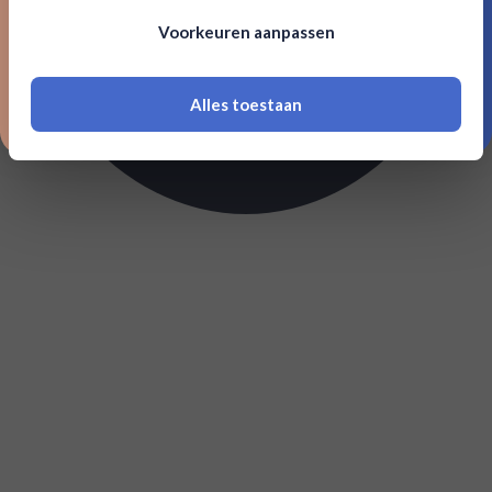
Om deze website te bezoeken moet je
Voorkeuren aanpassen
18 jaar of ouder zijn
Alles toestaan
*Navimer is uitgesloten van deze welkomstactie