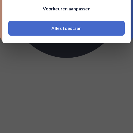
Om deze website te bezoeken moet je
Voorkeuren aanpassen
18 jaar of ouder zijn
Alles toestaan
*Navimer is uitgesloten van deze welkomstactie