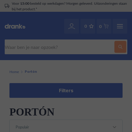
Voor
besteld op werkdagen? Morgen geleverd. Uitzonderingen staan
15:00
bij het product.*
0
0
Zoeken
Home
Portón
Filters
PORTÓN