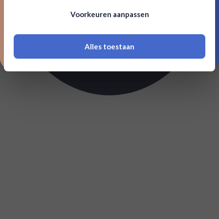
Om deze website te bezoeken moet je
Voorkeuren aanpassen
18 jaar of ouder zijn
Alles toestaan
*Navimer is uitgesloten van deze welkomstactie