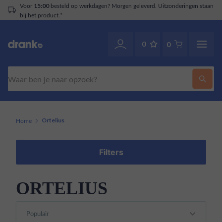
Voor
besteld op werkdagen? Morgen geleverd. Uitzonderingen staan
15:00
bij het product.*
0
0
Zoeken
Home
Ortelius
Filters
ORTELIUS