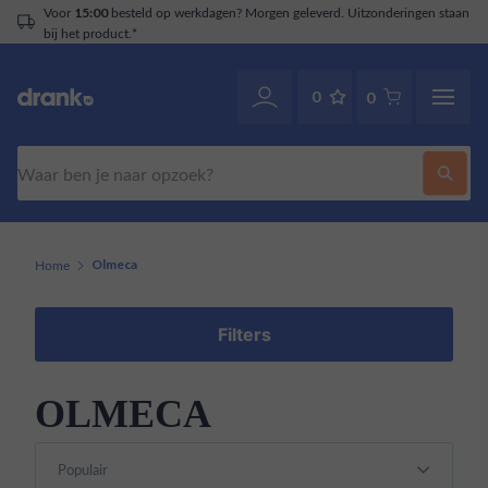
Voor
besteld op werkdagen? Morgen geleverd. Uitzonderingen staan
15:00
bij het product.*
0
0
Zoeken
Home
Olmeca
Filters
OLMECA