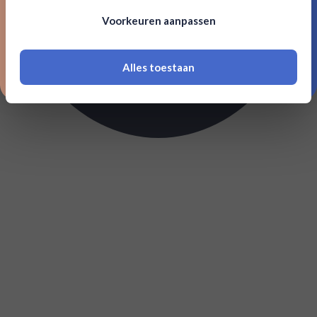
Om deze website te bezoeken moet je
Voorkeuren aanpassen
18 jaar of ouder zijn
Alles toestaan
*Navimer is uitgesloten van deze welkomstactie