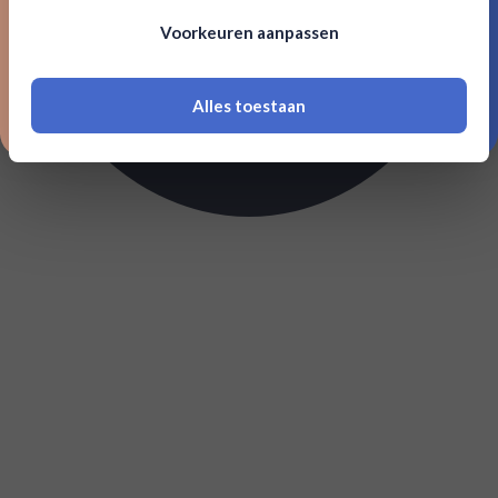
Om deze website te bezoeken moet je
Voorkeuren aanpassen
18 jaar of ouder zijn
Alles toestaan
*Navimer is uitgesloten van deze welkomstactie