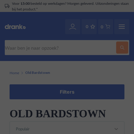
Voor
besteld op werkdagen? Morgen geleverd. Uitzonderingen staan
15:00
bij het product.*
0
0
Zoeken
Home
Old Bardstown
Filters
OLD BARDSTOWN