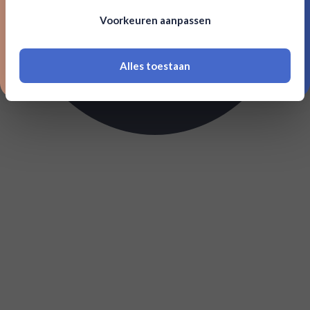
Om deze website te bezoeken moet je
Voorkeuren aanpassen
18 jaar of ouder zijn
Alles toestaan
*Navimer is uitgesloten van deze welkomstactie