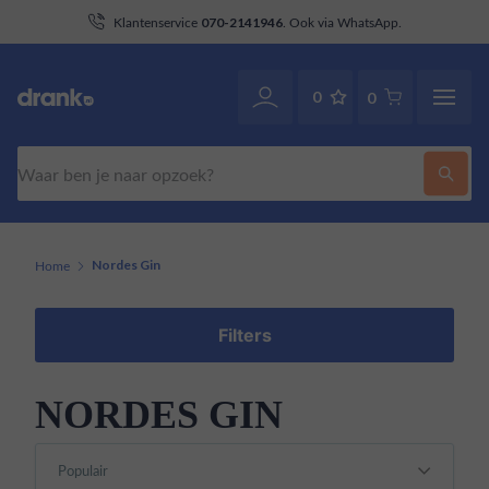
aan
Klantenservice
. Ook via WhatsApp.
070-2141946
0
0
Zoeken
Home
Nordes Gin
Filters
NORDES GIN