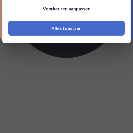
Om deze website te bezoeken moet je
Voorkeuren aanpassen
18 jaar of ouder zijn
Alles toestaan
*Navimer is uitgesloten van deze welkomstactie