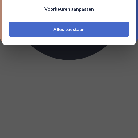
Om deze website te bezoeken moet je
Voorkeuren aanpassen
18 jaar of ouder zijn
Alles toestaan
*Navimer is uitgesloten van deze welkomstactie