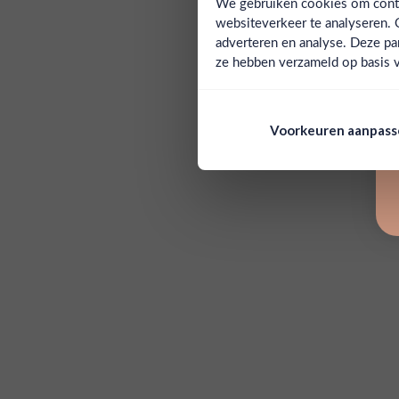
We gebruiken cookies om conten
websiteverkeer te analyseren. 
adverteren en analyse. Deze pa
ze hebben verzameld op basis v
Voorkeuren aanpas