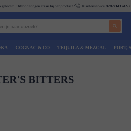
geleverd. Uitzonderingen staan bij het product.*
Klantenservice
. 
070-2141946
DKA
COGNAC & CO
TEQUILA & MEZCAL
PORT, 
TER'S BITTERS