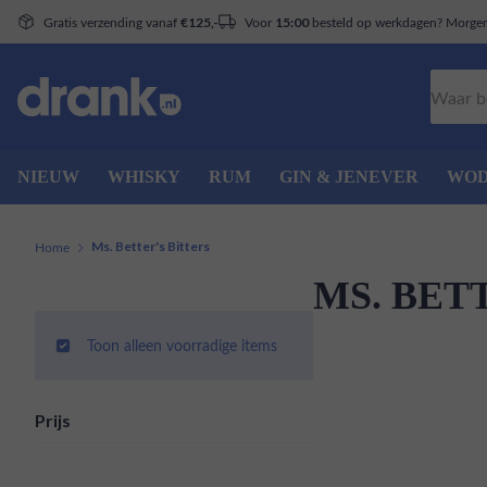
Gratis verzending vanaf
Voor
besteld op werkdagen? Morgen 
€125,-
15:00
Zoeken
NIEUW
WHISKY
RUM
GIN & JENEVER
WO
Home
Ms. Better's Bitters
MS. BET
Toon alleen voorradige items
Prijs