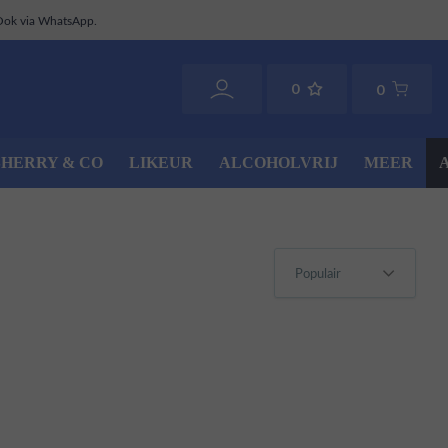
Ook via WhatsApp.
0
0
SHERRY & CO
LIKEUR
ALCOHOLVRIJ
MEER