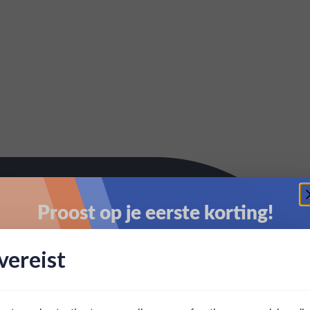
Proost op je eerste korting!
Schrijf je in en ontvang direct 5% korting op je eerste
ereist
bestelling.
Email