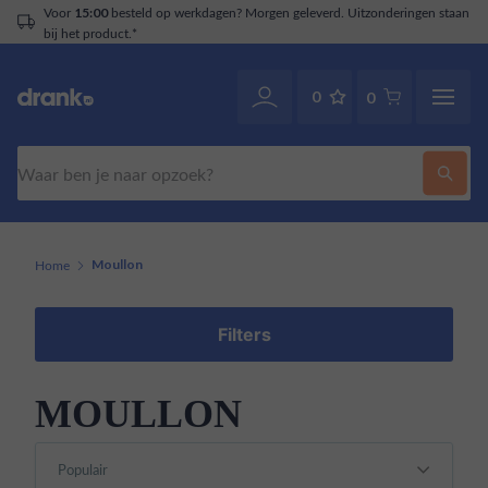
Voor
besteld op werkdagen? Morgen geleverd. Uitzonderingen staan
15:00
bij het product.*
0
0
Zoeken
Home
Moullon
Filters
MOULLON