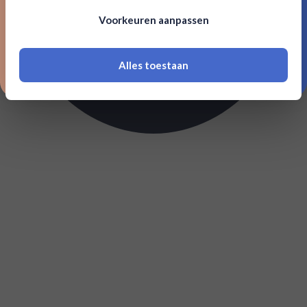
Om deze website te bezoeken moet je
Voorkeuren aanpassen
18 jaar of ouder zijn
Alles toestaan
*Navimer is uitgesloten van deze welkomstactie