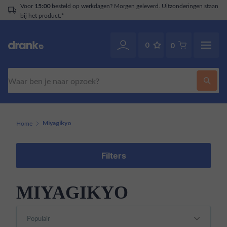
Voor
besteld op werkdagen? Morgen geleverd. Uitzonderingen staan
15:00
bij het product.*
0
0
Zoeken
Home
Miyagikyo
Filters
MIYAGIKYO