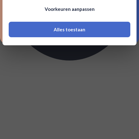
Om deze website te bezoeken moet je
Voorkeuren aanpassen
18 jaar of ouder zijn
Alles toestaan
*Navimer is uitgesloten van deze welkomstactie