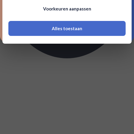
Om deze website te bezoeken moet je
Voorkeuren aanpassen
18 jaar of ouder zijn
Alles toestaan
*Navimer is uitgesloten van deze welkomstactie