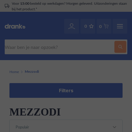
Voor
besteld op werkdagen? Morgen geleverd. Uitzonderingen staan
15:00
bij het product.*
0
0
Zoeken
Home
Mezzodi
Filters
MEZZODI